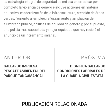
La estrategia integral de seguridad se enfoca en erradicar por
completo la violencia de género e incluye acciones en materia
educativa, modernización de la infraestructura, creación de áreas
verdes, fomento al empleo, reforzamiento y ampliación de
alumbrado público, políticas de equidad de género y, por supuesto,
una policía más capacitada y mejor equipada que hoy recibió el
anuncio de un incremento salarial.
ANTERIOR
PRÓXIMA
GALLARDO IMPULSA
DIGNIFICA GALLARDO
RESCATE AMBIENTAL DEL
CONDICIONES LABORALES DE
PARQUE TANGAMANGA I
LA GUARDIA CIVIL ESTATAL
PUBLICACIÓN RELACIONADA