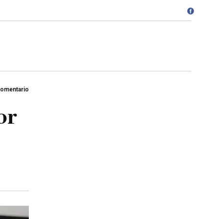
Comentario
or