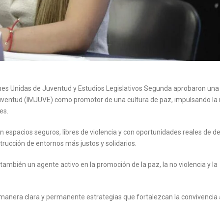
es Unidas de Juventud y Estudios Legislativos Segunda aprobaron un
 Juventud (IMJUVE) como promotor de una cultura de paz, impulsando la 
es.
 espacios seguros, libres de violencia y con oportunidades reales de de
trucción de entornos más justos y solidarios.
ambién un agente activo en la promoción de la paz, la no violencia y la
e manera clara y permanente estrategias que fortalezcan la convivencia