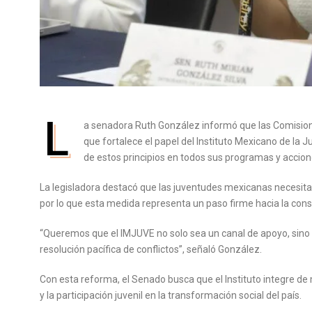
L
a senadora Ruth González informó que las Comision
que fortalece el papel del Instituto Mexicano de la
de estos principios en todos sus programas y accion
La legisladora destacó que las juventudes mexicanas necesitan
por lo que esta medida representa un paso firme hacia la cons
“Queremos que el IMJUVE no solo sea un canal de apoyo, sino t
resolución pacífica de conflictos”, señaló González.
Con esta reforma, el Senado busca que el Instituto integre d
y la participación juvenil en la transformación social del país.