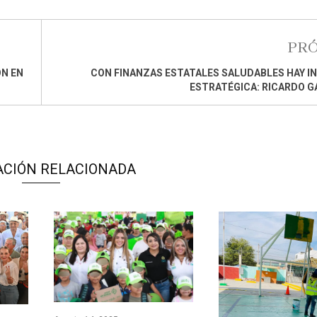
PR
ÓN EN
CON FINANZAS ESTATALES SALUDABLES HAY I
ESTRATÉGICA: RICARDO 
ACIÓN RELACIONADA