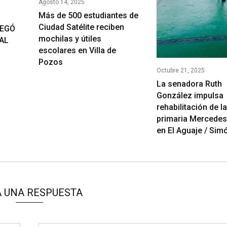
Agosto 14, 2025
Más de 500 estudiantes de
Ciudad Satélite reciben
REGÓ
mochilas y útiles
AL
escolares en Villa de
Pozos
Octubre 21, 2025
La senadora Ruth
González impulsa
rehabilitación de l
primaria Mercedes
en El Aguaje / Sim
 UNA RESPUESTA