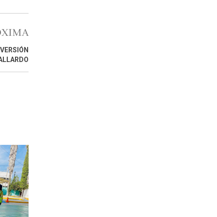
ÓXIMA
NVERSIÓN
GALLARDO