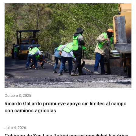
Octubre 3, 2025
Ricardo Gallardo promueve apoyo sin límites al campo
con caminos agrícolas
Julio 4, 2026
Gobierno de San Luis Potosí acerca movilidad histórica