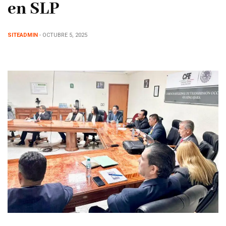
en SLP
SITEADMIN
- OCTUBRE 5, 2025