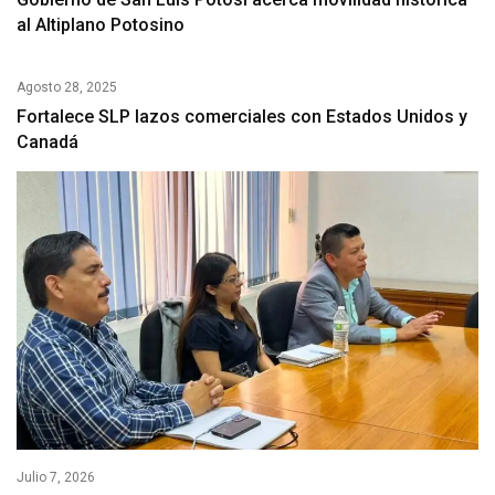
al Altiplano Potosino
Agosto 28, 2025
Fortalece SLP lazos comerciales con Estados Unidos y
Canadá
Julio 7, 2026