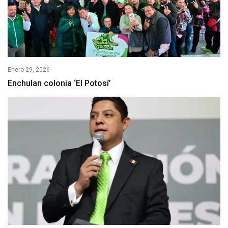
Enero 29, 2026
Enchulan colonia ‘El Potosí’