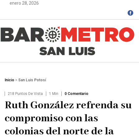
enero 28, 2026
Inicio
>
San Luis Potosí
218 Puntos De Vista
1 Min
0 Comentario
Ruth González refrenda su
compromiso con las
colonias del norte de la