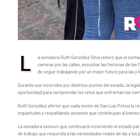
L
a senadora Ruth González Silva reiteró que el contact
caminar por las calles, escuchar las historias de l
de seguir trabajando por un mejor futuro para las y l
Durante sus recorridos por distintos puntos del estado, la le
oportunidad para comprender los retos que enfrentan las comu
Ruth González afirmó que cada rincón de San Luis Potosí le r
inquietudes y respaldando acciones que contribuyan al bienesta
La senadora sostuvo que continuará recorriendo el estado pa
de trabajo que responda a las necesidades reales de las y los 