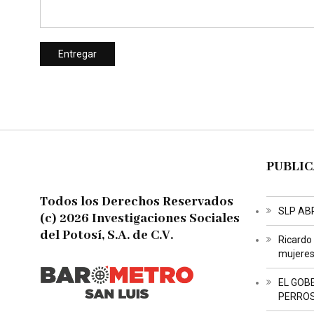
PUBLIC
Todos los Derechos Reservados
SLP AB
(c) 2026 Investigaciones Sociales
del Potosí, S.A. de C.V.
Ricardo
mujeres 
EL GOB
PERRO