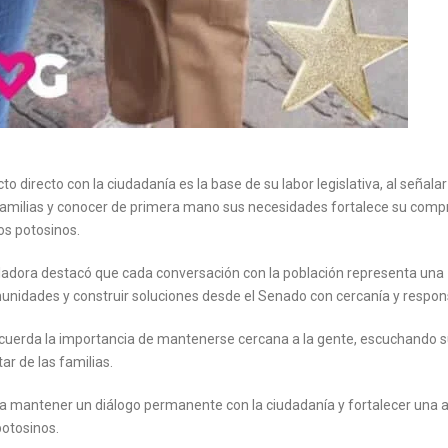
o directo con la ciudadanía es la base de su labor legislativa, al señala
as familias y conocer de primera mano sus necesidades fortalece su com
os potosinos.
gisladora destacó que cada conversación con la población representa una
nidades y construir soluciones desde el Senado con cercanía y respons
ecuerda la importancia de mantenerse cercana a la gente, escuchando 
r de las familias.
ra mantener un diálogo permanente con la ciudadanía y fortalecer una
potosinos.