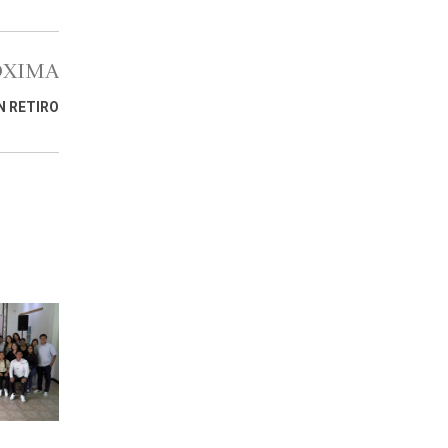
ÓXIMA
N RETIRO