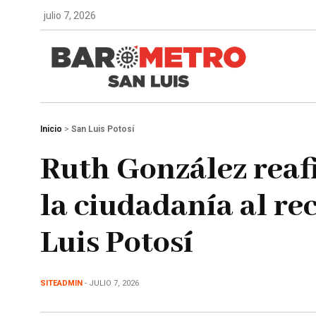
julio 7, 2026
Inicio
>
San Luis Potosí
Ruth González rea
la ciudadanía al re
Luis Potosí
SITEADMIN
- JULIO 7, 2026