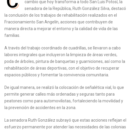
C
cambio que hoy transforma a todo San Luis Potosí, la
senadora de la República, Ruth González Silva, destacó
la conclusión de los trabajos de rehabilitación realizados en el
Fraccionamiento San Angelín, acciones que contribuyen de
manera directa a mejorar el entorno y la calidad de vida de las
familias.
A través del trabajo coordinado de cuadrillas, se llevaron a cabo
labores integrales que incluyeron la limpieza de áreas verdes,
poda de árboles, pintura de banquetas y guarniciones, así como la
rehabilitación de áreas deportivas, con el objetivo de recuperar
espacios públicos y fomentar la convivencia comunitaria.
De igual manera, se realizó la colocación de señalética vial, lo que
permite generar calles más ordenadas y seguras tanto para
peatones como para automovilistas, fortaleciendo la movilidad y
la prevención de accidentes en la zona.
La senadora Ruth González subrayó que estas acciones reflejan el
esfuerzo permanente por atender las necesidades de las colonias