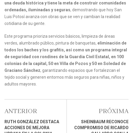
una deuda histórica y tiene la meta de construir comunidades
ordenadas, iluminadas y seguras
, demostrando que hoy San
Luis Potosí avanza con obras que se ven y cambian la realidad
cotidiana de su gente.
Este programa prioriza servicios básicos, limpieza de áreas
verdes, alumbrado público, pintura de banquetas,
eliminación de
todos los baches y los grafitis, así como un programa integral
de seguridad con rondines de la Guardia Civil Estatal, en 100
colonias de la capital, 50 en Villa de Pozos y 50 en Soledad de
Graciano Sánchez
, garantizando espacios que fortalezcan el
tejido social y generen entornos más seguros para niñas, niños y
adultos mayores.
ANTERIOR
PRÓXIMA
RUTH GONZÁLEZ DESTACA
SHEINBAUM RECONOCE
ACCIONES DE MEJORA
COMPROMISO DE RICARDO