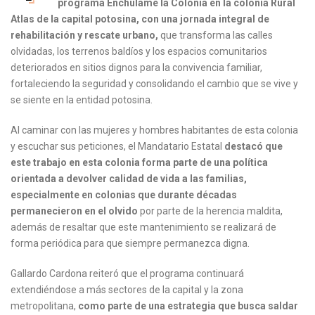
programa Enchúlame la Colonia en la colonia Rural
Atlas de la capital potosina, con una jornada integral de
rehabilitación y rescate urbano,
que transforma las calles
olvidadas, los terrenos baldíos y los espacios comunitarios
deteriorados en sitios dignos para la convivencia familiar,
fortaleciendo la seguridad y consolidando el cambio que se vive y
se siente en la entidad potosina.
Al caminar con las mujeres y hombres habitantes de esta colonia
y escuchar sus peticiones, el Mandatario Estatal
destacó que
este trabajo en esta colonia forma parte de una política
orientada a devolver calidad de vida a las familias,
especialmente en colonias que durante décadas
permanecieron en el olvido
por parte de la herencia maldita,
además de resaltar que este mantenimiento se realizará de
forma periódica para que siempre permanezca digna.
Gallardo Cardona reiteró que el programa continuará
extendiéndose a más sectores de la capital y la zona
metropolitana,
como parte de una estrategia que busca saldar