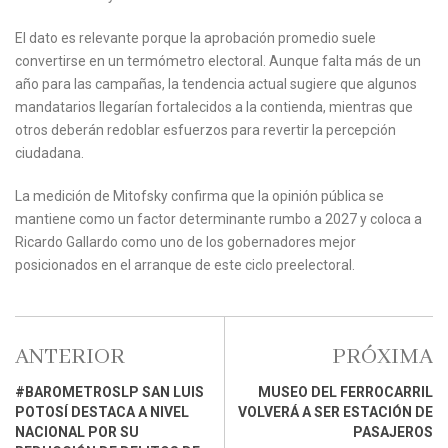
El dato es relevante porque la aprobación promedio suele
convertirse en un termómetro electoral. Aunque falta más de un
año para las campañas, la tendencia actual sugiere que algunos
mandatarios llegarían fortalecidos a la contienda, mientras que
otros deberán redoblar esfuerzos para revertir la percepción
ciudadana.
La medición de Mitofsky confirma que la opinión pública se
mantiene como un factor determinante rumbo a 2027 y coloca a
Ricardo Gallardo como uno de los gobernadores mejor
posicionados en el arranque de este ciclo preelectoral.
ANTERIOR
PRÓXIMA
#BAROMETROSLP SAN LUIS
MUSEO DEL FERROCARRIL
POTOSÍ DESTACA A NIVEL
VOLVERÁ A SER ESTACIÓN DE
NACIONAL POR SU
PASAJEROS