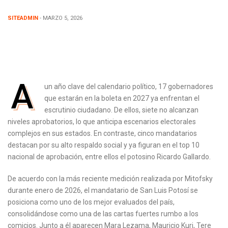
SITEADMIN
- MARZO 5, 2026
A
un año clave del calendario político, 17 gobernadores
que estarán en la boleta en 2027 ya enfrentan el
escrutinio ciudadano. De ellos, siete no alcanzan
niveles aprobatorios, lo que anticipa escenarios electorales
complejos en sus estados. En contraste, cinco mandatarios
destacan por su alto respaldo social y ya figuran en el top 10
nacional de aprobación, entre ellos el potosino Ricardo Gallardo.
De acuerdo con la más reciente medición realizada por Mitofsky
durante enero de 2026, el mandatario de San Luis Potosí se
posiciona como uno de los mejor evaluados del país,
consolidándose como una de las cartas fuertes rumbo a los
comicios. Junto a él aparecen Mara Lezama, Mauricio Kuri, Tere