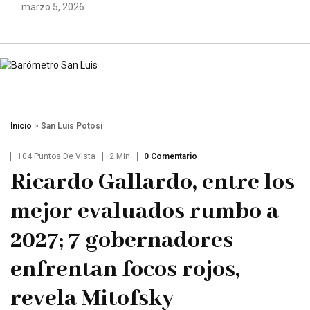
marzo 5, 2026
Inicio
>
San Luis Potosí
104 Puntos De Vista
2 Min
0 Comentario
Ricardo Gallardo, entre los
mejor evaluados rumbo a
2027; 7 gobernadores
enfrentan focos rojos,
revela Mitofsky