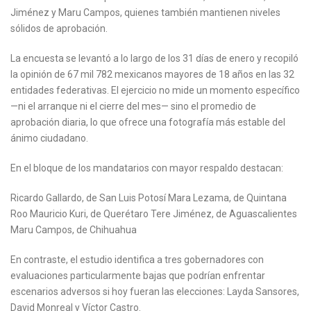
Jiménez y Maru Campos, quienes también mantienen niveles
sólidos de aprobación.
La encuesta se levantó a lo largo de los 31 días de enero y recopiló
la opinión de 67 mil 782 mexicanos mayores de 18 años en las 32
entidades federativas. El ejercicio no mide un momento específico
—ni el arranque ni el cierre del mes— sino el promedio de
aprobación diaria, lo que ofrece una fotografía más estable del
ánimo ciudadano.
En el bloque de los mandatarios con mayor respaldo destacan:
Ricardo Gallardo, de San Luis Potosí Mara Lezama, de Quintana
Roo Mauricio Kuri, de Querétaro Tere Jiménez, de Aguascalientes
Maru Campos, de Chihuahua
En contraste, el estudio identifica a tres gobernadores con
evaluaciones particularmente bajas que podrían enfrentar
escenarios adversos si hoy fueran las elecciones: Layda Sansores,
David Monreal y Víctor Castro.