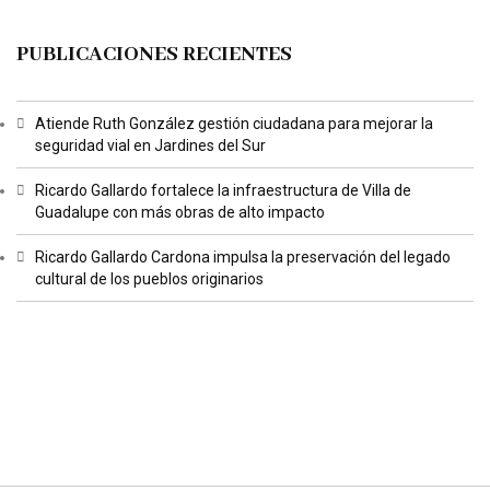
PUBLICACIONES RECIENTES
Atiende Ruth González gestión ciudadana para mejorar la
seguridad vial en Jardines del Sur
Ricardo Gallardo fortalece la infraestructura de Villa de
Guadalupe con más obras de alto impacto
Ricardo Gallardo Cardona impulsa la preservación del legado
cultural de los pueblos originarios