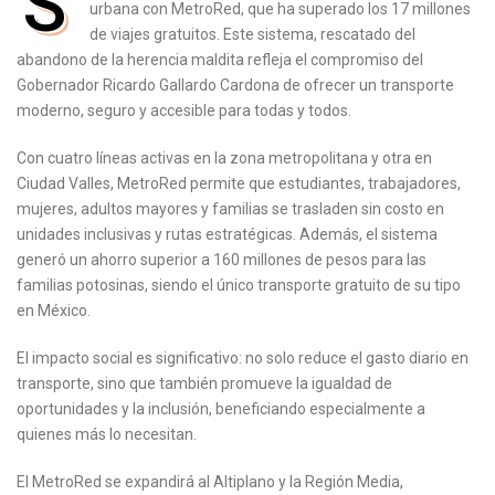
S
urbana con MetroRed, que ha superado los 17 millones
de viajes gratuitos. Este sistema, rescatado del
abandono de la herencia maldita refleja el compromiso del
Gobernador Ricardo Gallardo Cardona de ofrecer un transporte
moderno, seguro y accesible para todas y todos.
Con cuatro líneas activas en la zona metropolitana y otra en
Ciudad Valles, MetroRed permite que estudiantes, trabajadores,
mujeres, adultos mayores y familias se trasladen sin costo en
unidades inclusivas y rutas estratégicas. Además, el sistema
generó un ahorro superior a 160 millones de pesos para las
familias potosinas, siendo el único transporte gratuito de su tipo
en México.
El impacto social es significativo: no solo reduce el gasto diario en
transporte, sino que también promueve la igualdad de
oportunidades y la inclusión, beneficiando especialmente a
quienes más lo necesitan.
El MetroRed se expandirá al Altiplano y la Región Media,