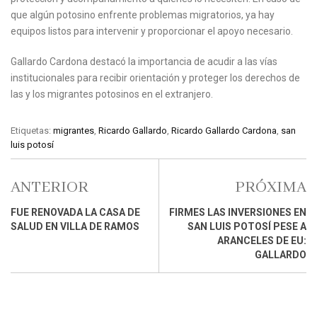
que algún potosino enfrente problemas migratorios, ya hay
equipos listos para intervenir y proporcionar el apoyo necesario.
Gallardo Cardona destacó la importancia de acudir a las vías
institucionales para recibir orientación y proteger los derechos de
las y los migrantes potosinos en el extranjero.
Etiquetas:
migrantes
,
Ricardo Gallardo
,
Ricardo Gallardo Cardona
,
san
luis potosí
ANTERIOR
PRÓXIMA
FUE RENOVADA LA CASA DE
FIRMES LAS INVERSIONES EN
SALUD EN VILLA DE RAMOS
SAN LUIS POTOSÍ PESE A
ARANCELES DE EU:
GALLARDO