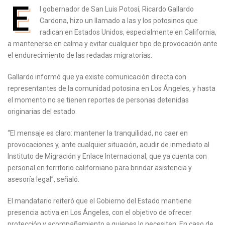
E
l gobernador de San Luis Potosí, Ricardo Gallardo
Cardona, hizo un llamado a las y los potosinos que
radican en Estados Unidos, especialmente en California,
a mantenerse en calma y evitar cualquier tipo de provocación ante
el endurecimiento de las redadas migratorias.
Gallardo informó que ya existe comunicación directa con
representantes de la comunidad potosina en Los Ángeles, y hasta
el momento no se tienen reportes de personas detenidas
originarias del estado.
“El mensaje es claro: mantener la tranquilidad, no caer en
provocaciones y, ante cualquier situación, acudir de inmediato al
Instituto de Migración y Enlace Internacional, que ya cuenta con
personal en territorio californiano para brindar asistencia y
asesoría legal”, señaló.
El mandatario reiteró que el Gobierno del Estado mantiene
presencia activa en Los Ángeles, con el objetivo de ofrecer
protección y acompañamiento a quienes lo necesiten. En caso de