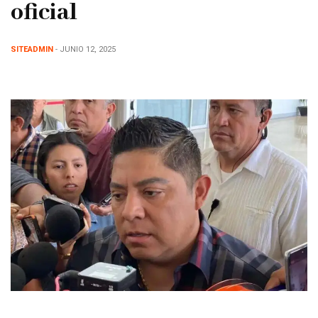
oficial
SITEADMIN
- JUNIO 12, 2025