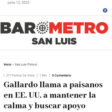
junio 12, 2025
Inicio
>
San Luis Potosí
277 Puntos De Vista
1 Min
0 Comentario
Gallardo llama a paisanos
en EE. UU. a mantener la
calma y buscar apoyo